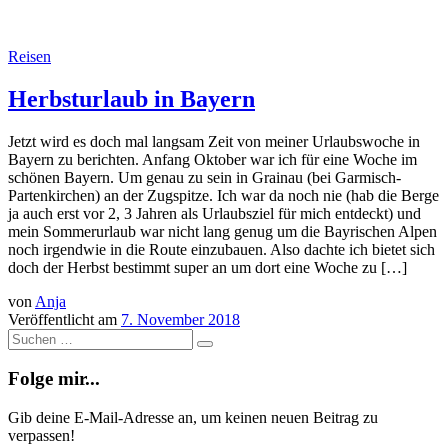
Reisen
Herbsturlaub in Bayern
Jetzt wird es doch mal langsam Zeit von meiner Urlaubswoche in
Bayern zu berichten. Anfang Oktober war ich für eine Woche im
schönen Bayern. Um genau zu sein in Grainau (bei Garmisch-
Partenkirchen) an der Zugspitze. Ich war da noch nie (hab die Berge
ja auch erst vor 2, 3 Jahren als Urlaubsziel für mich entdeckt) und
mein Sommerurlaub war nicht lang genug um die Bayrischen Alpen
noch irgendwie in die Route einzubauen. Also dachte ich bietet sich
doch der Herbst bestimmt super an um dort eine Woche zu […]
von
Anja
Veröffentlicht am
7. November 2018
Suche
Suchen
…
Folge mir...
Gib deine E-Mail-Adresse an, um keinen neuen Beitrag zu
verpassen!