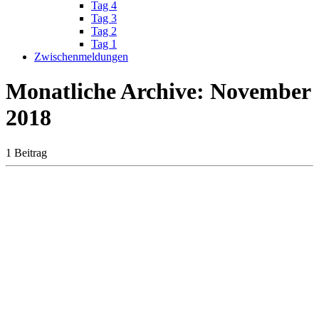
Tag 4
Tag 3
Tag 2
Tag 1
Zwischenmeldungen
Monatliche Archive:
November
2018
1 Beitrag