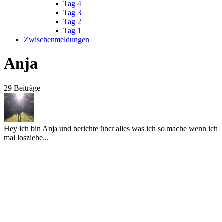
Tag 4
Tag 3
Tag 2
Tag 1
Zwischenmeldungen
Anja
29 Beiträge
Hey ich bin Anja und berichte über alles was ich so mache wenn ich
mal losziehe...