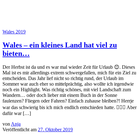
Wales 2019
Wales – ein kleines Land hat viel zu
bieten…
Der Herbst ist da und es war mal wieder Zeit für Urlaub 😊. Dieses
Mal ist es mir allerdings extrem schwergefallen, mich für ein Ziel zu
entscheiden. Das Jahr lief nicht so richtig rund, der Urlaub im
Sommer war auch eher so mittelprächtig, also wollte ich irgendwie
noch ein Highlight. Was richtig schönes, mit viel Landschaft zum
Wandern… oder doch lieber mit einem Buch in der Sonne
faulenzen? Fliegen oder Fahren? Einfach zuhause bleiben?! Herrje
war das schwierig bis ich mich endlich entschieden hatte. 🤦🏻‍♀️ Aber
dafür war […]
von
Anja
Veröffentlicht am
27. Oktober 2019