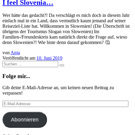
I feel Slovenia…
Wer hätte das gedacht?! Da verschlägt es mich doch in diesem Jahr
einfach mal in ein Land, dass vermutlich kaum jemand auf seiner
Reiseziel-Liste hat. Willkommen in Slowenien! (Die Überschrift ist
übrigens der Tourismus Slogan von Slowenien) Im
Familien-/Freundeskreis kam natürlich direkt die Frage auf, wieso
denn Slowenien?! Wie biste denn darauf gekommen? 🤔
von
Anja
Veröffentlicht am
10. Juni 2019
Suche
Suchen
…
Folge mir...
Gib deine E-Mail-Adresse an, um keinen neuen Beitrag zu
verpassen!
E-
Mail-
Adresse
Abonnieren