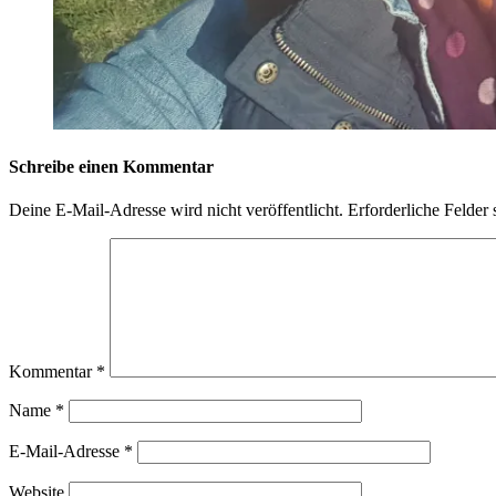
Schreibe einen Kommentar
Deine E-Mail-Adresse wird nicht veröffentlicht.
Erforderliche Felder 
Kommentar
*
Name
*
E-Mail-Adresse
*
Website