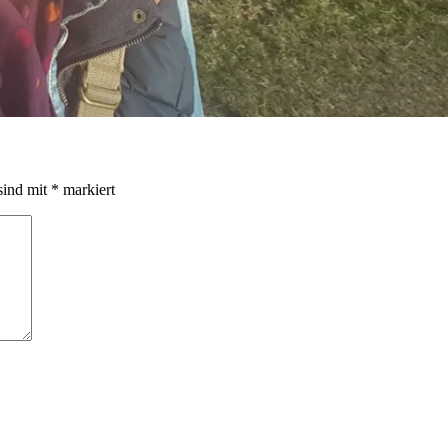
sind mit
*
markiert