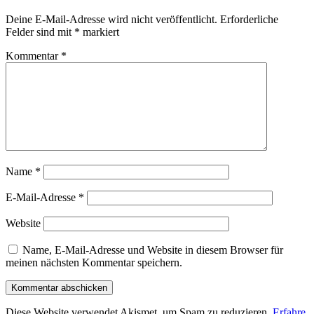
Deine E-Mail-Adresse wird nicht veröffentlicht.
Erforderliche
Felder sind mit
*
markiert
Kommentar
*
Name
*
E-Mail-Adresse
*
Website
Name, E-Mail-Adresse und Website in diesem Browser für
meinen nächsten Kommentar speichern.
Diese Website verwendet Akismet, um Spam zu reduzieren.
Erfahre,