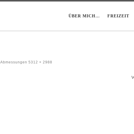
ÜBER MICH…
FREIZEIT
n Abmessungen
5312 × 2988
W