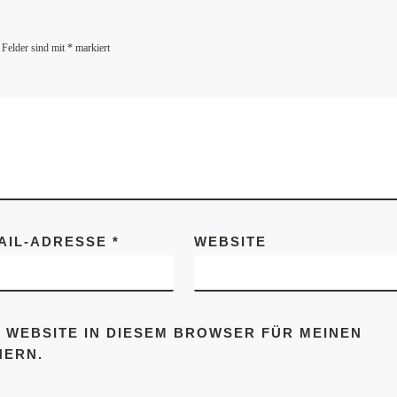
 Felder sind mit
*
markiert
AIL-ADRESSE
*
WEBSITE
 WEBSITE IN DIESEM BROWSER FÜR MEINEN
HERN.