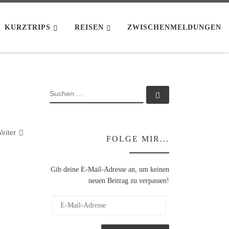
KURZTRIPS
REISEN
ZWISCHENMELDUNGEN
SUCHE
Suchen …
eiter
FOLGE MIR...
Gib deine E-Mail-Adresse an, um keinen
neuen Beitrag zu verpassen!
E-Mail-Adresse