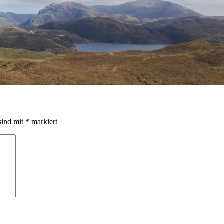
sind mit
*
markiert