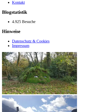
Kontakt
Blogstatistik
4.925 Besuche
Hinweise
Datenschutz & Cookies
Impressum