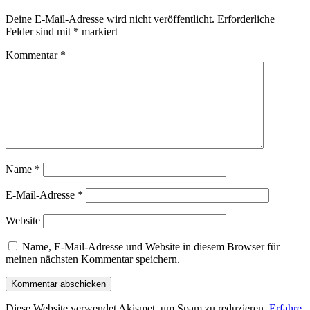
Deine E-Mail-Adresse wird nicht veröffentlicht.
Erforderliche
Felder sind mit
*
markiert
Kommentar
*
Name
*
E-Mail-Adresse
*
Website
Name, E-Mail-Adresse und Website in diesem Browser für
meinen nächsten Kommentar speichern.
Diese Website verwendet Akismet, um Spam zu reduzieren.
Erfahre,