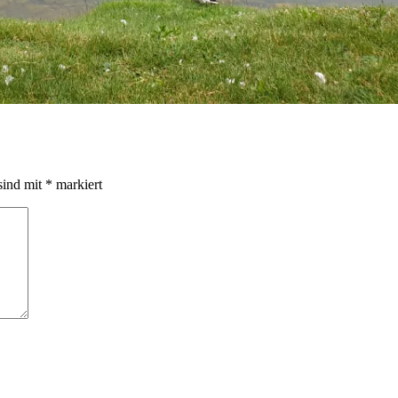
sind mit
*
markiert