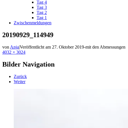
Tag 4
Tag 3
Tag 2
Tag 1
Zwischenmeldungen
20190929_114949
von
Anja
|
Veröffentlicht am
27. Oktober 2019
-
mit den Abmessungen
4032 × 3024
Bilder Navigation
Zurück
Weiter