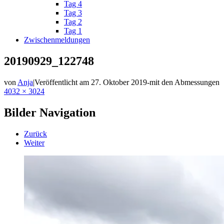
Tag 4
Tag 3
Tag 2
Tag 1
Zwischenmeldungen
20190929_122748
von
Anja
|
Veröffentlicht am
27. Oktober 2019
-
mit den Abmessungen
4032 × 3024
Bilder Navigation
Zurück
Weiter