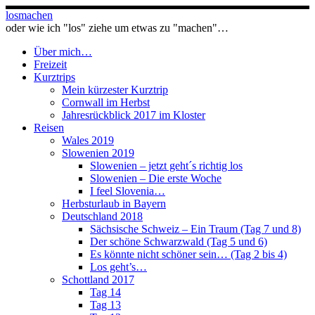
Zum
losmachen
Inhalt
oder wie ich "los" ziehe um etwas zu "machen"…
springen
Über mich…
Freizeit
Kurztrips
Mein kürzester Kurztrip
Cornwall im Herbst
Jahresrückblick 2017 im Kloster
Reisen
Wales 2019
Slowenien 2019
Slowenien – jetzt geht´s richtig los
Slowenien – Die erste Woche
I feel Slovenia…
Herbsturlaub in Bayern
Deutschland 2018
Sächsische Schweiz – Ein Traum (Tag 7 und 8)
Der schöne Schwarzwald (Tag 5 und 6)
Es könnte nicht schöner sein… (Tag 2 bis 4)
Los geht’s…
Schottland 2017
Tag 14
Tag 13