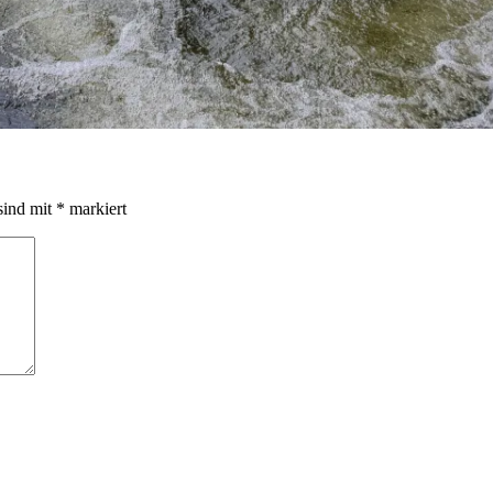
sind mit
*
markiert