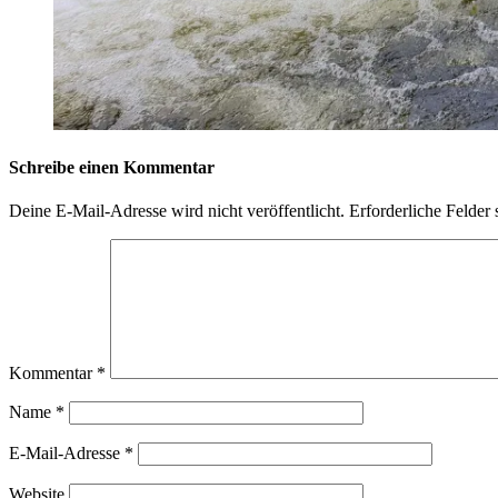
Schreibe einen Kommentar
Deine E-Mail-Adresse wird nicht veröffentlicht.
Erforderliche Felder 
Kommentar
*
Name
*
E-Mail-Adresse
*
Website