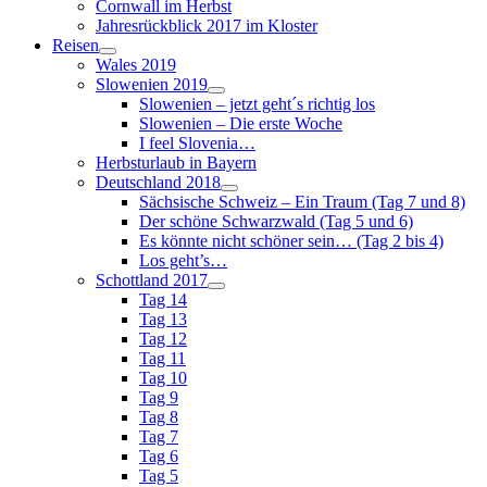
Cornwall im Herbst
Jahresrückblick 2017 im Kloster
Reisen
Wales 2019
Slowenien 2019
Slowenien – jetzt geht´s richtig los
Slowenien – Die erste Woche
I feel Slovenia…
Herbsturlaub in Bayern
Deutschland 2018
Sächsische Schweiz – Ein Traum (Tag 7 und 8)
Der schöne Schwarzwald (Tag 5 und 6)
Es könnte nicht schöner sein… (Tag 2 bis 4)
Los geht’s…
Schottland 2017
Tag 14
Tag 13
Tag 12
Tag 11
Tag 10
Tag 9
Tag 8
Tag 7
Tag 6
Tag 5