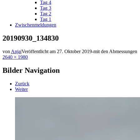
Tag 4
Tag 3
Tag 2
Tag 1
Zwischenmeldungen
20190930_134830
von
Anja
|
Veröffentlicht am
27. Oktober 2019
-
mit den Abmessungen
2640 × 1980
Bilder Navigation
Zurück
Weiter