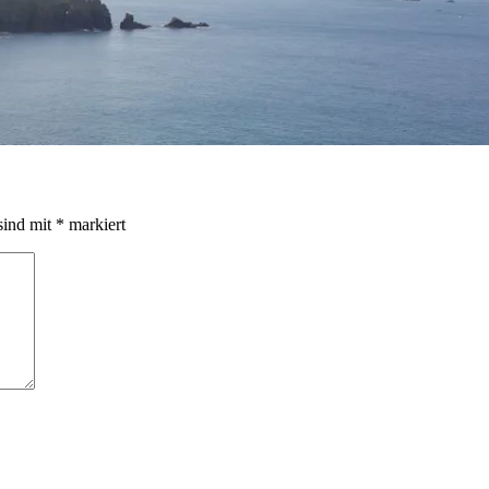
sind mit
*
markiert