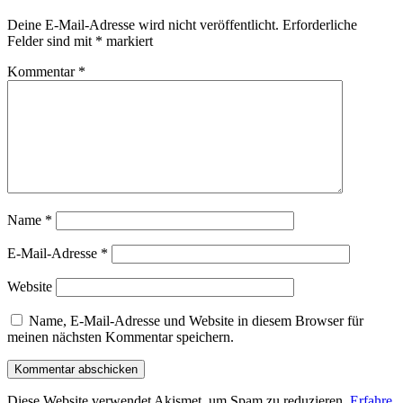
Deine E-Mail-Adresse wird nicht veröffentlicht.
Erforderliche
Felder sind mit
*
markiert
Kommentar
*
Name
*
E-Mail-Adresse
*
Website
Name, E-Mail-Adresse und Website in diesem Browser für
meinen nächsten Kommentar speichern.
Diese Website verwendet Akismet, um Spam zu reduzieren.
Erfahre,